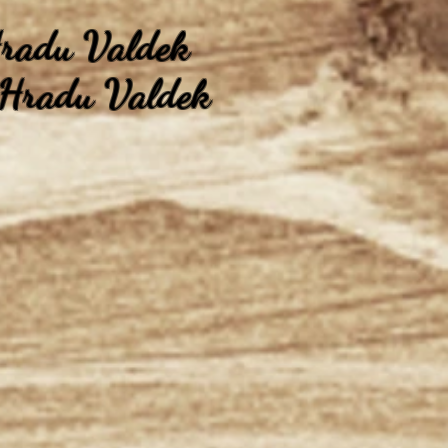
Hradu Valdek
 Hradu Valdek