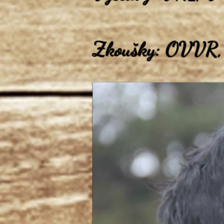
Zkoušky: OVVR