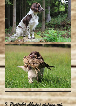
2. Přeštická oblastní výstava psů