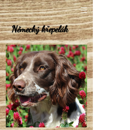
Německý křepelák