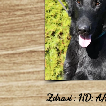
Zdraví : HD: 